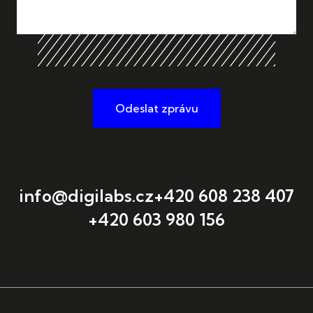
Odeslat zprávu
info@digilabs.cz
+420 608 238 407
+420 603 980 156