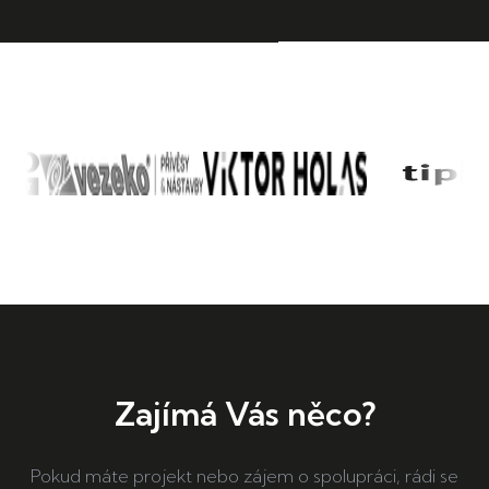
Zajímá Vás něco?
Pokud máte projekt nebo zájem o spolupráci, rádi se