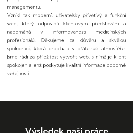
managementu.
Vznikl tak moderní, uživatelsky přívětivý a funkční
web, který odpovídá klientovým představám a
napomáhá v informovanosti medicínských
profesionálů. Děkujeme za důvěru a skvělou
spolupráci, která probíhala v přátelské atmosféře.
Jsme rádi za příležitost vytvořit web, s nímž je klient
spokojen a jenž poskytuje kvalitní informace odborné
veřejnosti.
Výsledek naší práce