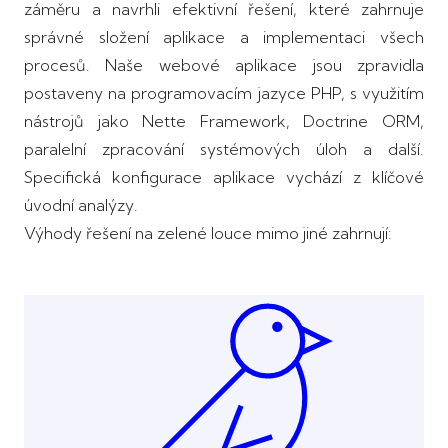
záměru a navrhli efektivní řešení, které zahrnuje
správné složení aplikace a implementaci všech
procesů. Naše webové aplikace jsou zpravidla
postaveny na programovacím jazyce PHP, s využitím
nástrojů jako Nette Framework, Doctrine ORM,
paralelní zpracování systémových úloh a další.
Specifická konfigurace aplikace vychází z klíčové
úvodní analýzy.
Výhody řešení na zelené louce mimo jiné zahrnují: