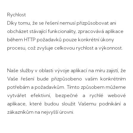
Rychlost
Díky tomu, že se řešení nemusí přizpůsobovat ani
obcházet stávající funkcionality, zpracovává aplikace
během HTTP požadavků pouze konkrétní úkony
procesu, což zvyšuje celkovou rychlost a výkonnost.
Naše služby v oblasti vývoje aplikací na míru zajistí, že
Vaše řešení bude přizpůsobeno vašim konkrétním
potřebám a požadavkům. Tímto způsobem můžeme
vytvářet efektivní, bezpečné a rychlé webové
aplikace, které budou sloužit Vašemu podnikání a
zákazníkům na nejvyšší úrovni.