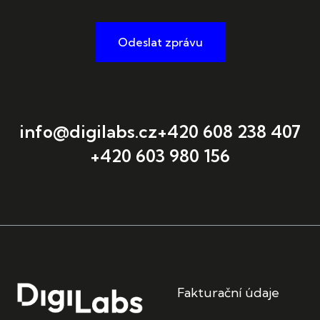
Odeslat zprávu
info@digilabs.cz
+420 608 238 407
+420 603 980 156
Fakturační údaje