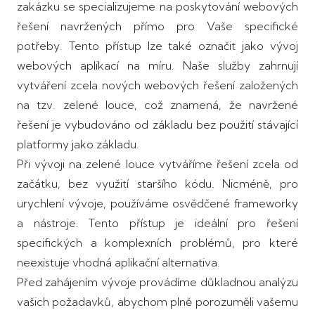
zakázku se specializujeme na poskytování webových
řešení navržených přímo pro Vaše specifické
potřeby. Tento přístup lze také označit jako vývoj
webových aplikací na míru. Naše služby zahrnují
vytváření zcela nových webových řešení založených
na tzv. zelené louce, což znamená, že navržené
řešení je vybudováno od základu bez použití stávající
platformy jako základu.
Při vývoji na zelené louce vytváříme řešení zcela od
začátku, bez využití staršího kódu. Nicméně, pro
urychlení vývoje, používáme osvědčené frameworky
a nástroje. Tento přístup je ideální pro řešení
specifických a komplexních problémů, pro které
neexistuje vhodná aplikační alternativa.
Před zahájením vývoje provádíme důkladnou analýzu
vašich požadavků, abychom plně porozuměli vašemu